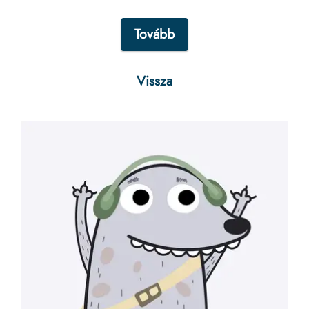
Tovább
Vissza