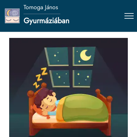
Tomoga János
Gyurmáziában